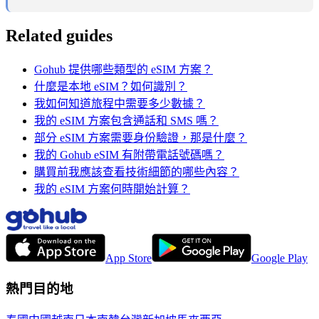
Related guides
Gohub 提供哪些類型的 eSIM 方案？
什麼是本地 eSIM？如何識別？
我如何知道旅程中需要多少數據？
我的 eSIM 方案包含通話和 SMS 嗎？
部分 eSIM 方案需要身份驗證，那是什麼？
我的 Gohub eSIM 有附帶電話號碼嗎？
購買前我應該查看技術細節的哪些內容？
我的 eSIM 方案何時開始計算？
App Store
Google Play
熱門目的地