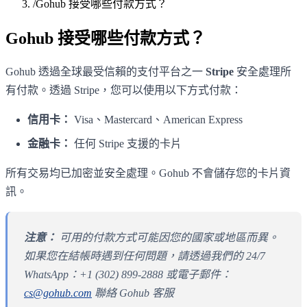
/
Gohub 接受哪些付款方式？
Gohub 接受哪些付款方式？
Gohub 透過全球最受信賴的支付平台之一
Stripe
安全處理所
有付款。透過 Stripe，您可以使用以下方式付款：
信用卡：
Visa、Mastercard、American Express
金融卡：
任何 Stripe 支援的卡片
所有交易均已加密並安全處理。Gohub 不會儲存您的卡片資
訊。
注意：
可用的付款方式可能因您的國家或地區而異。
如果您在結帳時遇到任何問題，請透過我們的 24/7
WhatsApp：+1 (302) 899-2888 或電子郵件：
cs@gohub.com
聯絡 Gohub 客服