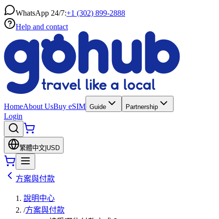
WhatsApp 24/7:
+1 (302) 899-2888
Help and contact
Home
About Us
Buy eSIM
Guide
Partnership
Login
繁體中文
|
USD
方案與付款
說明中心
/
方案與付款