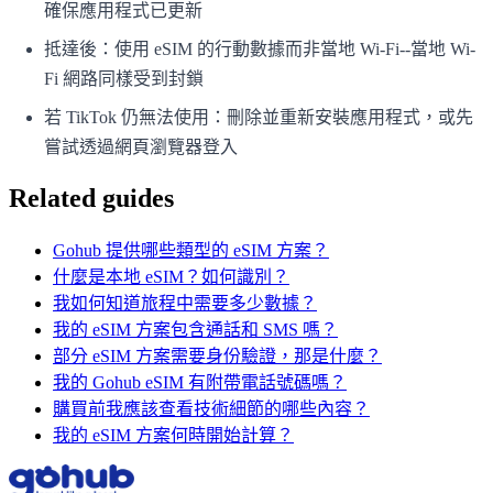
確保應用程式已更新
抵達後：使用 eSIM 的行動數據而非當地 Wi-Fi--當地 Wi-
Fi 網路同樣受到封鎖
若 TikTok 仍無法使用：刪除並重新安裝應用程式，或先
嘗試透過網頁瀏覽器登入
Related guides
Gohub 提供哪些類型的 eSIM 方案？
什麼是本地 eSIM？如何識別？
我如何知道旅程中需要多少數據？
我的 eSIM 方案包含通話和 SMS 嗎？
部分 eSIM 方案需要身份驗證，那是什麼？
我的 Gohub eSIM 有附帶電話號碼嗎？
購買前我應該查看技術細節的哪些內容？
我的 eSIM 方案何時開始計算？