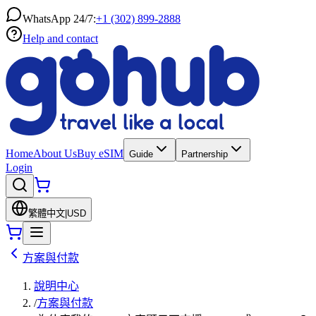
WhatsApp 24/7:
+1 (302) 899-2888
Help and contact
Home
About Us
Buy eSIM
Guide
Partnership
Login
繁體中文
|
USD
方案與付款
說明中心
/
方案與付款