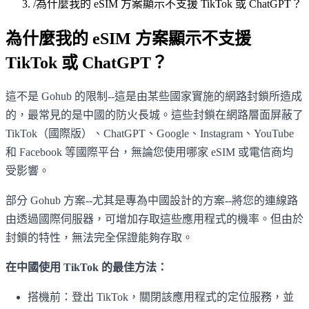
/
為什麼我的 eSIM 方案顯示不支援 TikTok 或 ChatGPT？
為什麼我的 eSIM 方案顯示不支援
TikTok 或 ChatGPT？
這不是 Gohub 的限制--這是由某些國家實施的網路封鎖所造成
的，最常見的是中國的防火長城。這些封鎖在網路層面屏蔽了
TikTok（國際版）、ChatGPT、Google、Instagram、YouTube
和 Facebook 等國際平台，無論您使用哪家 eSIM 或電信商均
受影響。
部分 Gohub 方案--尤其是專為中國設計的方案--將您的連線路
由透過國際伺服器，可增加存取這些應用程式的機率。但由於
封鎖的特性，無法完全保證能夠存取。
在中國使用 TikTok 的最佳方法：
搭機前：登出 TikTok，關閉該應用程式的定位服務，並