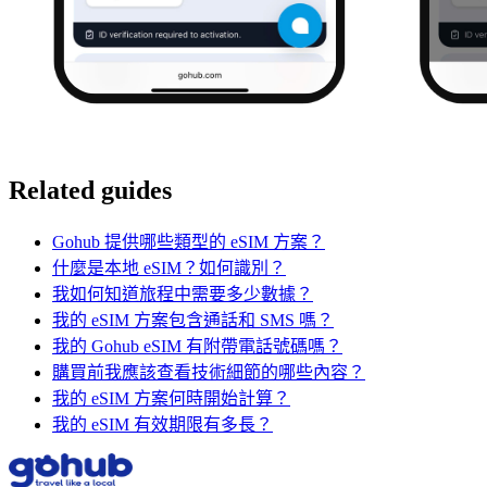
Related guides
Gohub 提供哪些類型的 eSIM 方案？
什麼是本地 eSIM？如何識別？
我如何知道旅程中需要多少數據？
我的 eSIM 方案包含通話和 SMS 嗎？
我的 Gohub eSIM 有附帶電話號碼嗎？
購買前我應該查看技術細節的哪些內容？
我的 eSIM 方案何時開始計算？
我的 eSIM 有效期限有多長？