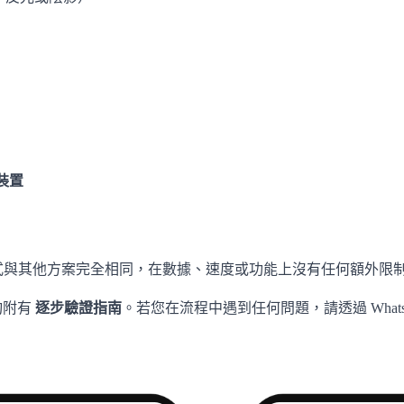
裝置
使用方式與其他方案完全相同，在數據、速度或功能上沒有任何額外限制
均附有
逐步驗證指南
。若您在流程中遇到任何問題，請透過 WhatsApp 聯絡 