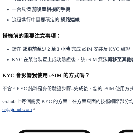
一台具備
前後置相機的手機
流程進行中需要穩定的
網路連線
搭機前的重要注意事項：
請在
起飛前至少 2 至 3 小時
完成 eSIM 安裝及 KYC 驗證
KYC 在某台裝置上成功驗證後，該 eSIM
無法轉移至其他
KYC 會影響我使用 eSIM 的方式嗎？
不會。KYC 純粹是身份驗證步驟--完成後，您的 eSIM 
Gohub 上每個需要 KYC 的方案，在方案頁面的技術細節部分
cs@gohub.com
。