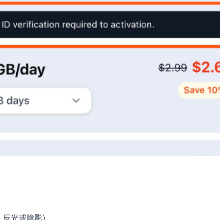
、反光或陰影）