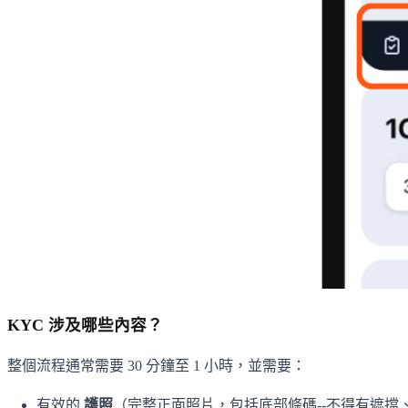
KYC 涉及哪些內容？
整個流程通常需要 30 分鐘至 1 小時，並需要：
有效的
護照
（完整正面照片，包括底部條碼--不得有遮擋