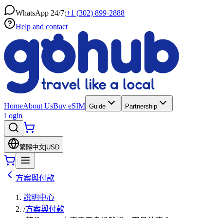
WhatsApp 24/7:
+1 (302) 899-2888
Help and contact
Home
About Us
Buy eSIM
Guide
Partnership
Login
繁體中文
|
USD
方案與付款
說明中心
/
方案與付款