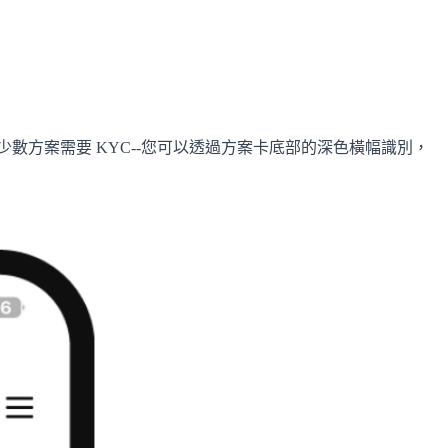
少數方案需要 KYC--您可以透過方案卡底部的深色橫幅識別，