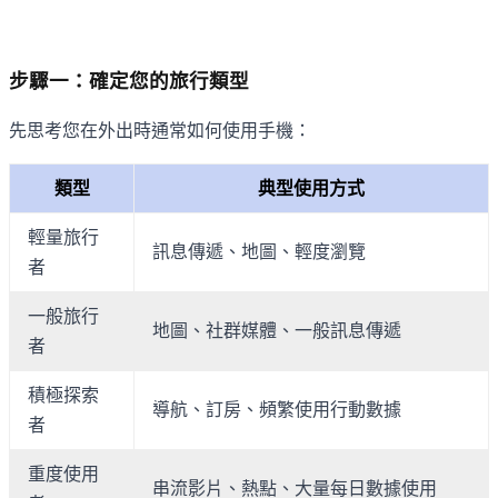
步驟一：確定您的旅行類型
先思考您在外出時通常如何使用手機：
類型
典型使用方式
輕量旅行
訊息傳遞、地圖、輕度瀏覽
者
一般旅行
地圖、社群媒體、一般訊息傳遞
者
積極探索
導航、訂房、頻繁使用行動數據
者
重度使用
串流影片、熱點、大量每日數據使用