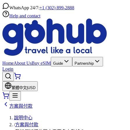
WhatsApp 24/7:
+1 (302) 899-2888
Help and contact
Home
About Us
Buy eSIM
Guide
Partnership
Login
繁體中文
|
USD
方案與付款
說明中心
/
方案與付款