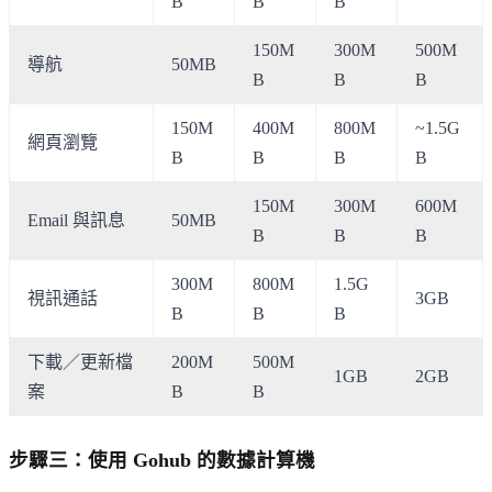
B
B
B
150M
300M
500M
導航
50MB
B
B
B
150M
400M
800M
~1.5G
網頁瀏覽
B
B
B
B
150M
300M
600M
Email 與訊息
50MB
B
B
B
300M
800M
1.5G
視訊通話
3GB
B
B
B
下載／更新檔
200M
500M
1GB
2GB
案
B
B
步驟三：使用 Gohub 的數據計算機