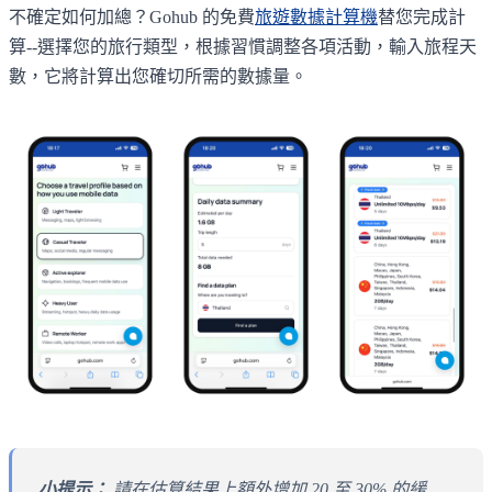
不確定如何加總？Gohub 的免費
旅遊數據計算機
替您完成計
算--選擇您的旅行類型，根據習慣調整各項活動，輸入旅程天
數，它將計算出您確切所需的數據量。
小提示：
請在估算結果上額外增加 20 至 30% 的緩