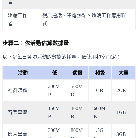
者
遠端工作
視訊通話、筆電熱點、遠端工作應用程
者
式
步驟二：依活動估算數據量
以下是每日各項活動的數據消耗量，依使用頻率而定：
活動
低
偶爾
頻繁
大量
200M
500M
社群媒體
1GB
2GB
B
B
150M
300M
600M
音樂串流
1GB
B
B
B
300M
800M
1.5G
影片串流
3GB