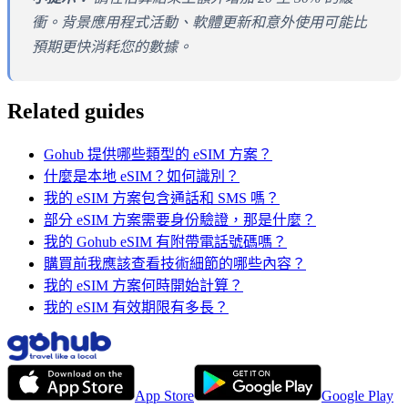
衝。背景應用程式活動、軟體更新和意外使用可能比
預期更快消耗您的數據。
Related guides
Gohub 提供哪些類型的 eSIM 方案？
什麼是本地 eSIM？如何識別？
我的 eSIM 方案包含通話和 SMS 嗎？
部分 eSIM 方案需要身份驗證，那是什麼？
我的 Gohub eSIM 有附帶電話號碼嗎？
購買前我應該查看技術細節的哪些內容？
我的 eSIM 方案何時開始計算？
我的 eSIM 有效期限有多長？
App Store
Google Play