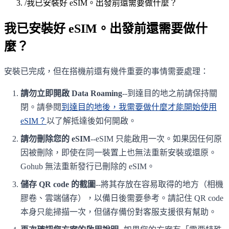
/
我已安裝好 eSIM。出發前還需要做什麼？
我已安裝好 eSIM。出發前還需要做什
麼？
安裝已完成，但在搭機前還有幾件重要的事情需要處理：
請勿立即開啟 Data Roaming
--到達目的地之前請保持關
閉。請參閱
到達目的地後，我需要做什麼才能開始使用
eSIM？
以了解抵達後如何開啟。
請勿刪除您的 eSIM
--eSIM 只能啟用一次。如果因任何原
因被刪除，即使在同一裝置上也無法重新安裝或還原。
Gohub 無法重新發行已刪除的 eSIM。
儲存 QR code 的截圖
--將其存放在容易取得的地方（相機
膠卷、雲端儲存），以備日後需要參考。請記住 QR code
本身只能掃描一次，但儲存備份對客服支援很有幫助。