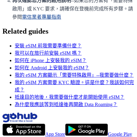
再次確認您方案的啟用說明
--如果您的方案有「需要特殊
啟用」或 KYC 要求，請確保在登機前完成所有步驟。請
參閱
電信業者專屬指南
Related guides
安裝 eSIM 前我需要準備什麼？
我可以在旅行前安裝 eSIM 嗎？
如何在 iPhone 上安裝我的 eSIM？
如何在 Android 上安裝我的 eSIM？
我的 eSIM 方案顯示「需要特殊啟用」--我需要做什麼？
我的 eSIM 方案需要 KYC 驗證。這是什麼？我該如何完
成？
抵達目的地後，我需要做什麼才能開始使用 eSIM？
為什麼我應該等到抵達後再開啟 Data Roaming？
App Store
Google Play