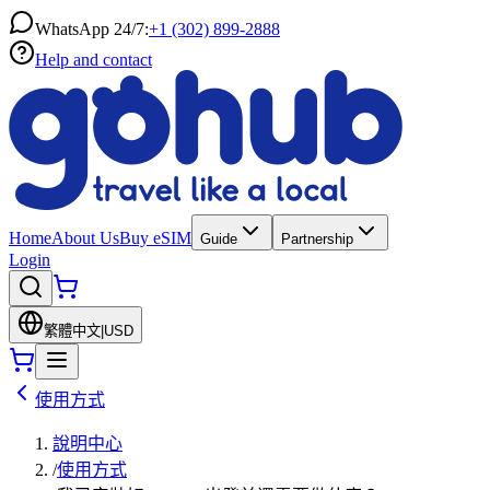
WhatsApp 24/7:
+1 (302) 899-2888
Help and contact
Home
About Us
Buy eSIM
Guide
Partnership
Login
繁體中文
|
USD
使用方式
說明中心
/
使用方式