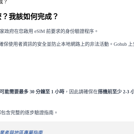
成？
什麼？我該如何完成？
國家政府在您啟用 eSIM 前要求的身份驗證程序。
在確保使用者資訊的安全並防止本地網路上的非法活動。Gohub 上
能需要最多 30 分鐘至 1 小時
，因此請確保在
搭機前至少 2-3 
都包含完整的逐步驗證指南。
業者與地區專屬指南