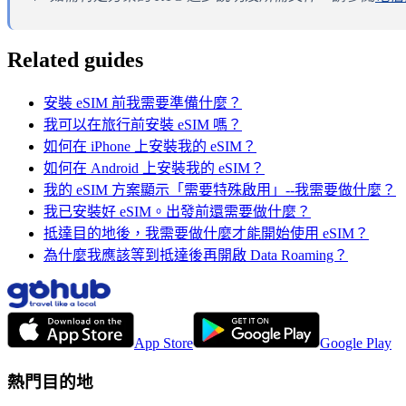
Related guides
安裝 eSIM 前我需要準備什麼？
我可以在旅行前安裝 eSIM 嗎？
如何在 iPhone 上安裝我的 eSIM？
如何在 Android 上安裝我的 eSIM？
我的 eSIM 方案顯示「需要特殊啟用」--我需要做什麼？
我已安裝好 eSIM。出發前還需要做什麼？
抵達目的地後，我需要做什麼才能開始使用 eSIM？
為什麼我應該等到抵達後再開啟 Data Roaming？
App Store
Google Play
熱門目的地