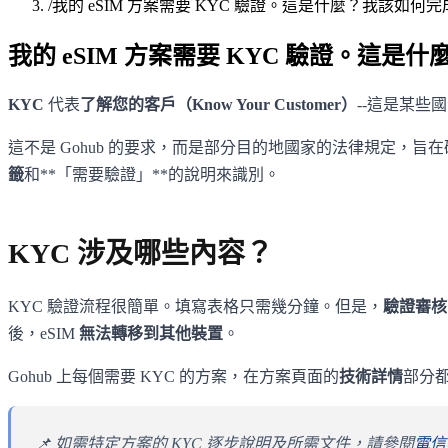
/
我的 eSIM 方案需要 KYC 驗證。這是什麼？我該如何完
我的 eSIM 方案需要 KYC 驗證。這是
KYC
代表
了解您的客戶（Know Your Customer）
--這是某些
這不是 Gohub 的要求，而是部分目的地國家的法律規定，旨
籤
和**「需要驗證」**的說明來識別。
KYC 涉及哪些內容？
KYC 驗證流程很簡單。填寫表格只需幾分鐘。但是，
驗證審核可
後，eSIM
無法轉移到其他裝置
。
Gohub 上每個需要 KYC 的方案，在方案頁面的
技術詳情
部分
📌 如需特定方案的 KYC 逐步說明及所需文件，請參閱
電信