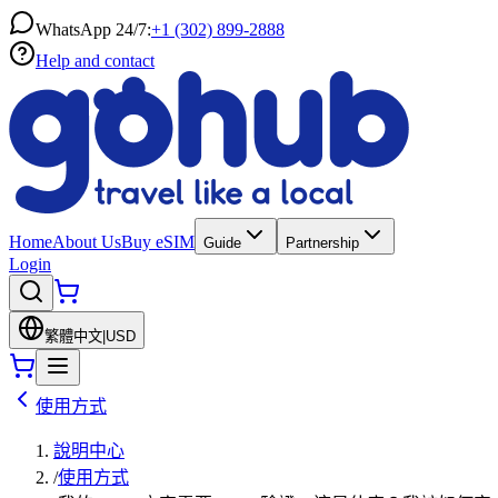
WhatsApp 24/7:
+1 (302) 899-2888
Help and contact
Home
About Us
Buy eSIM
Guide
Partnership
Login
繁體中文
|
USD
使用方式
說明中心
/
使用方式