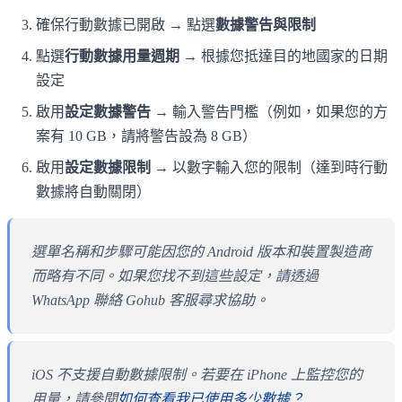
確保行動數據已開啟 → 點選
數據警告與限制
點選
行動數據用量週期
→ 根據您抵達目的地國家的日期
設定
啟用
設定數據警告
→ 輸入警告門檻（例如，如果您的方
案有 10 GB，請將警告設為 8 GB）
啟用
設定數據限制
→ 以數字輸入您的限制（達到時行動
數據將自動關閉）
選單名稱和步驟可能因您的 Android 版本和裝置製造商
而略有不同。如果您找不到這些設定，請透過
WhatsApp 聯絡 Gohub 客服尋求協助。
iOS 不支援自動數據限制。若要在 iPhone 上監控您的
用量，請參閱
如何查看我已使用多少數據？