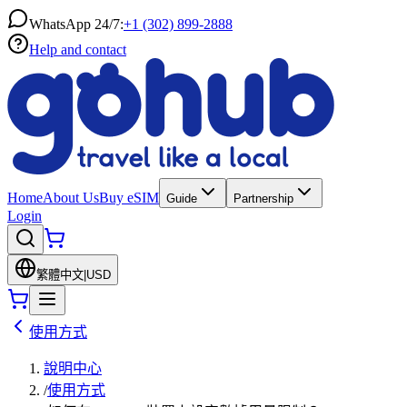
WhatsApp 24/7:
+1 (302) 899-2888
Help and contact
Home
About Us
Buy eSIM
Guide
Partnership
Login
繁體中文
|
USD
使用方式
說明中心
/
使用方式