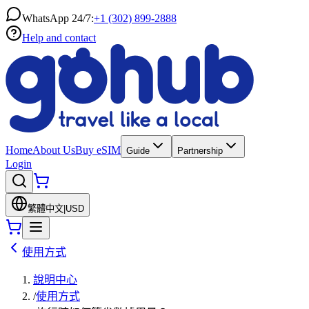
WhatsApp 24/7:
+1 (302) 899-2888
Help and contact
Home
About Us
Buy eSIM
Guide
Partnership
Login
繁體中文
|
USD
使用方式
說明中心
/
使用方式