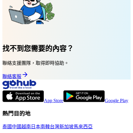
找不到您需要的內容？
聯絡支援團隊，取得即時協助。
聯絡客服
App Store
Google Play
熱門目的地
泰國
中國
越南
日本
南韓
台灣
新加坡
馬來西亞