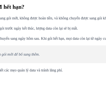
M hết hạn?
 sang gói mới, không được hoàn tiền, và không chuyển được sang gói k
i trước ngày kết thúc, lượng data còn lại sẽ bị mất.
uyển sang ngày hôm sau. Khi gói hết hạn, mọi data còn lại từ ngày cu
a gói mới để bổ sung thêm.
ết các mẹo quản lý data và tránh lãng phí.