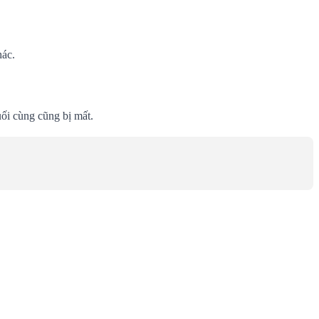
hác.
ối cùng cũng bị mất.