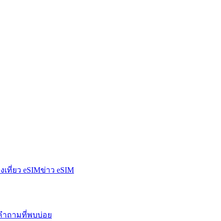
องเที่ยว eSIM
ข่าว eSIM
คำถามที่พบบ่อย