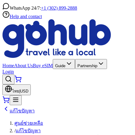
WhatsApp 24/7:
+1 (302) 899-2888
Help and contact
Home
About Us
Buy eSIM
Guide
Partnership
Login
ไทย
|
USD
แก้ไขปัญหา
ศูนย์ช่วยเหลือ
/
แก้ไขปัญหา