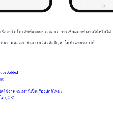
ว รีสตาร์ทโทรศัพท์และตรวจสอบว่าการเชื่อมต่อทำงานได้หรือไม่
pp ทีมงานของเราสามารถวินิจฉัยปัญหาในส่วนของเราได้
ot be Added
nge
ดใช้งาน eSIM" นี่เป็นเรื่องปกติไหม?
ด้ (iOS)