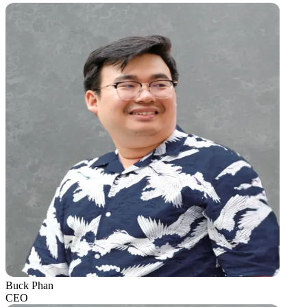
Buck Phan
CEO