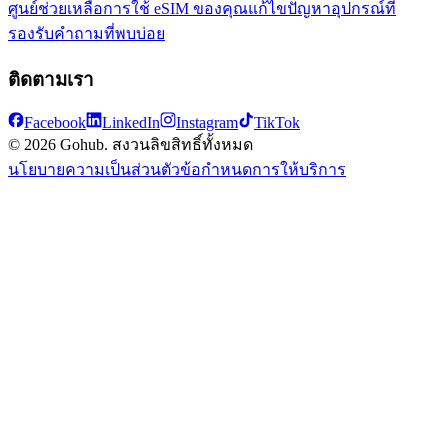
ศูนย์ช่วยเหลือ
การใช้ eSIM ของคุณ
แก้ไขปัญหา
อุปกรณ์ที่
รองรับ
คำถามที่พบบ่อย
ติดตามเรา
Facebook
LinkedIn
Instagram
TikTok
© 2026 Gohub. สงวนลิขสิทธิ์ทั้งหมด
นโยบายความเป็นส่วนตัว
ข้อกำหนดการให้บริการ