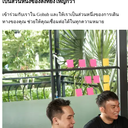
เป็นส่วนหนึ่งของสิ่งที่ยิ่งใหญ่กว่า
เข้าร่วมกับเราใน Gohub และให้เราเป็นส่วนหนึ่งของการเดิน
ทางของคุณ ช่วยให้คุณเชื่อมต่อได้ในทุกความหมาย