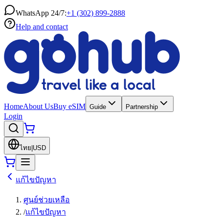
WhatsApp 24/7:
+1 (302) 899-2888
Help and contact
Home
About Us
Buy eSIM
Guide
Partnership
Login
ไทย
|
USD
แก้ไขปัญหา
ศูนย์ช่วยเหลือ
/
แก้ไขปัญหา