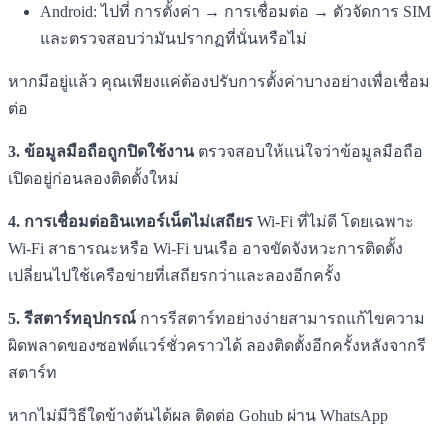
Android: ไปที่ การตั้งค่า → การเชื่อมต่อ → ตัวจัดการ SIM
และตรวจสอบว่ามันปรากฏที่นั่นหรือไม่
หากมีอยู่แล้ว คุณเพียงแค่ต้องปรับการตั้งค่าบางอย่างเพื่อเชื่อม
ต่อ
3. ข้อมูลมือถือถูกปิดใช้งาน
ตรวจสอบให้แน่ใจว่าข้อมูลมือถือ
เปิดอยู่ก่อนลองติดตั้งใหม่
4. การเชื่อมต่ออินเทอร์เน็ตไม่เสถียร
Wi-Fi ที่ไม่ดี โดยเฉพาะ
Wi-Fi สาธารณะหรือ Wi-Fi บนเรือ อาจขัดจังหวะการติดตั้ง
เปลี่ยนไปใช้เครือข่ายที่เสถียรกว่าและลองอีกครั้ง
5. รีสตาร์ทอุปกรณ์
การรีสตาร์ทอย่างง่ายสามารถแก้ไขความ
ผิดพลาดของซอฟต์แวร์ชั่วคราวได้ ลองติดตั้งอีกครั้งหลังจากรี
สตาร์ท
หากไม่มีวิธีใดข้างต้นได้ผล ติดต่อ Gohub ผ่าน WhatsApp