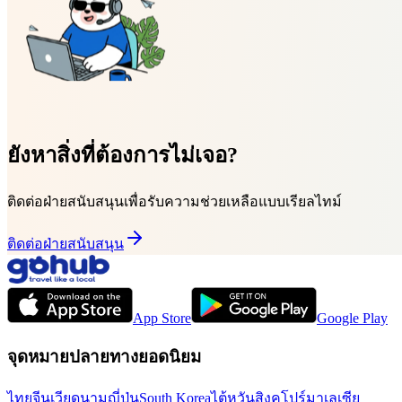
ยังหาสิ่งที่ต้องการไม่เจอ?
ติดต่อฝ่ายสนับสนุนเพื่อรับความช่วยเหลือแบบเรียลไทม์
ติดต่อฝ่ายสนับสนุน
App Store
Google Play
จุดหมายปลายทางยอดนิยม
ไทย
จีน
เวียดนาม
ญี่ปุ่น
South Korea
ไต้หวัน
สิงคโปร์
มาเลเซีย