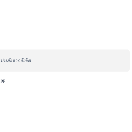
ม่หลังจากรีเซ็ต
App