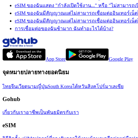
eSIM ของฉันแสดง "กำลังเปิดใช้งาน..." หรือ "ไม่สามารถเปิ
eSIM ของฉันมีสัญญาณแต่ไม่สามารถเชื่อมต่ออินเทอร์เน็ตไ
eSIM ของฉันมีสัญญาณแต่ไม่สามารถเชื่อมต่ออินเทอร์เน็ตไ
การเชื่อมต่อของฉันช้ามาก ฉันทำอะไรได้บ้าง?
App Store
Google Play
จุดหมายปลายทางยอดนิยม
ไทย
จีน
เวียดนาม
ญี่ปุ่น
South Korea
ไต้หวัน
สิงคโปร์
มาเลเซีย
Gohub
เกี่ยวกับเรา
อาชีพ
เป็นพันธมิตรกับเรา
eSIM