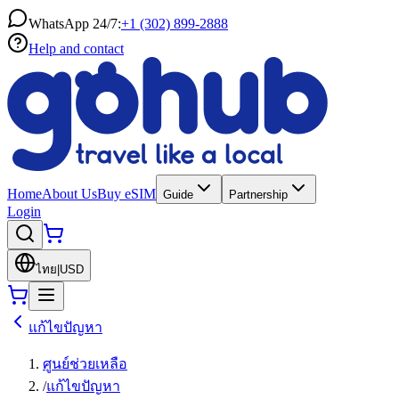
WhatsApp 24/7:
+1 (302) 899-2888
Help and contact
Home
About Us
Buy eSIM
Guide
Partnership
Login
ไทย
|
USD
แก้ไขปัญหา
ศูนย์ช่วยเหลือ
/
แก้ไขปัญหา