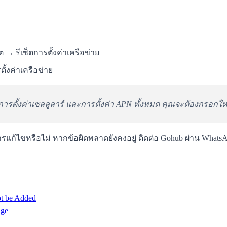
ต → รีเซ็ตการตั้งค่าเครือข่าย
ตั้งค่าเครือข่าย
้ การตั้งค่าเซลลูลาร์ และการตั้งค่า APN ทั้งหมด คุณจะต้องกรอกให
รแก้ไขหรือไม่ หากข้อผิดพลาดยังคงอยู่ ติดต่อ Gohub ผ่าน Whats
ot be Added
nge