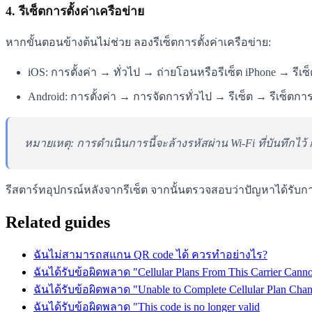
4. รีเซ็ตการตั้งค่าเครือข่าย
หากขั้นตอนข้างต้นไม่ช่วย ลองรีเซ็ตการตั้งค่าเครือข่าย:
iOS: การตั้งค่า → ทั่วไป → ถ่ายโอนหรือรีเซ็ต iPhone → รีเซ็
Android: การตั้งค่า → การจัดการทั่วไป → รีเซ็ต → รีเซ็ตการ
หมายเหตุ: การดำเนินการนี้จะล้างรหัสผ่าน Wi-Fi ที่บันทึกไว
รีสตาร์ทอุปกรณ์หลังจากรีเซ็ต จากนั้นตรวจสอบว่าปัญหาได้รับกา
Related guides
ฉันไม่สามารถสแกน QR code ได้ ควรทำอย่างไร?
ฉันได้รับข้อผิดพลาด "Cellular Plans From This Carrier Cann
ฉันได้รับข้อผิดพลาด "Unable to Complete Cellular Plan Cha
ฉันได้รับข้อผิดพลาด "This code is no longer valid