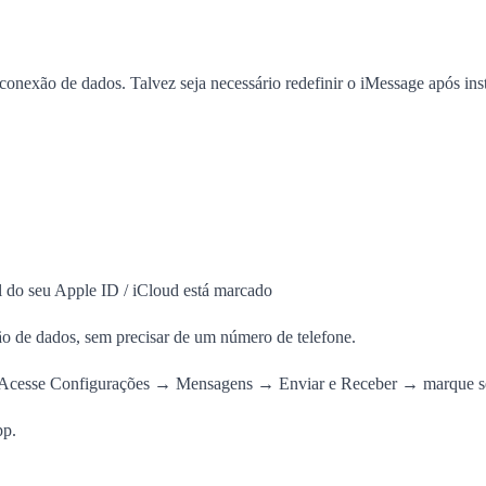
exão de dados. Talvez seja necessário redefinir o iMessage após inst
l do seu Apple ID / iCloud está marcado
o de dados, sem precisar de um número de telefone.
Acesse Configurações → Mensagens → Enviar e Receber → marque se
pp.