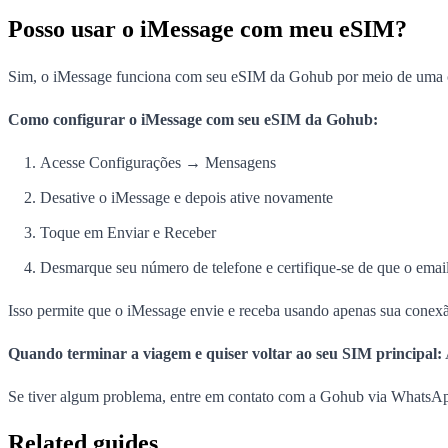
Posso usar o iMessage com meu eSIM?
Sim, o iMessage funciona com seu eSIM da Gohub por meio de uma con
Como configurar o iMessage com seu eSIM da Gohub:
Acesse Configurações → Mensagens
Desative o iMessage e depois ative novamente
Toque em Enviar e Receber
Desmarque seu número de telefone e certifique-se de que o emai
Isso permite que o iMessage envie e receba usando apenas sua conexã
Quando terminar a viagem e quiser voltar ao seu SIM principal:
Se tiver algum problema, entre em contato com a Gohub via WhatsA
Related guides