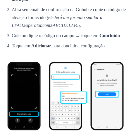
Abra seu email de confirmação da Gohub e copie o código de
ativação fornecido
(ele terá um formato similar a:
LPA:1$operator.com$ABCDE12345)
Cole ou digite o código no campo → toque em
Concluído
Toque em
Adicionar
para concluir a configuração