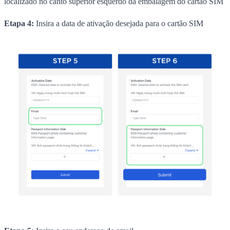
localizado no canto superior esquerdo da embalagem do cartão SIM
Etapa 4:
Insira a data de ativação desejada para o cartão SIM