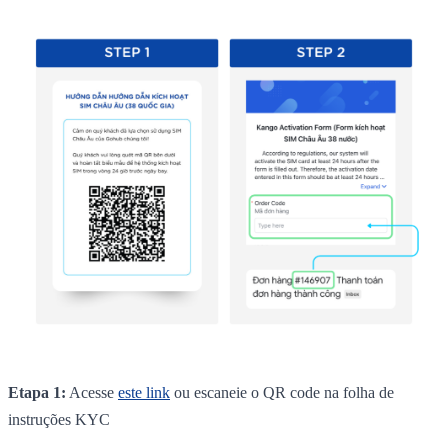
Etapa 1:
Acesse
este link
ou escaneie o QR code na folha de
instruções KYC