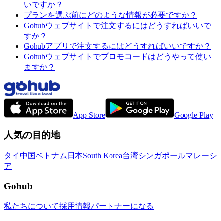
いですか？
プランを選ぶ前にどのような情報が必要ですか？
Gohubウェブサイトで注文するにはどうすればいいで
すか？
Gohubアプリで注文するにはどうすればいいですか？
Gohubウェブサイトでプロモコードはどうやって使い
ますか？
App Store
Google Play
人気の目的地
タイ
中国
ベトナム
日本
South Korea
台湾
シンガポール
マレーシ
ア
Gohub
私たちについて
採用情報
パートナーになる