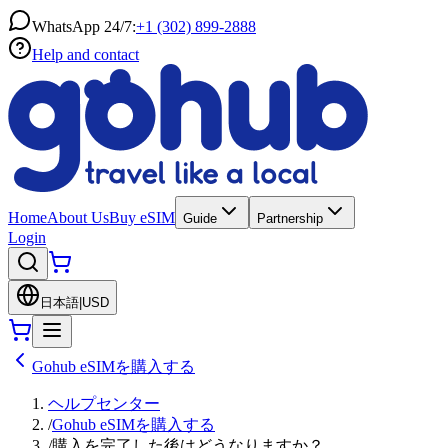
WhatsApp 24/7:
+1 (302) 899-2888
Help and contact
Home
About Us
Buy eSIM
Guide
Partnership
Login
日本語
|
USD
Gohub eSIMを購入する
ヘルプセンター
/
Gohub eSIMを購入する
/
購入を完了した後はどうなりますか？