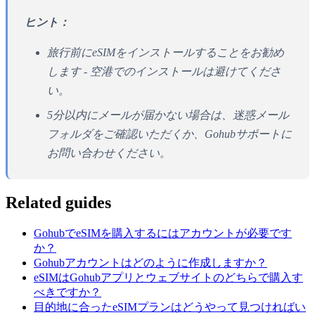
ヒント：
旅行前にeSIMをインストールすることをお勧め
します - 空港でのインストールは避けてくださ
い。
5分以内にメールが届かない場合は、迷惑メール
フォルダをご確認いただくか、Gohubサポートに
お問い合わせください。
Related guides
GohubでeSIMを購入するにはアカウントが必要です
か？
Gohubアカウントはどのように作成しますか？
eSIMはGohubアプリとウェブサイトのどちらで購入す
べきですか？
目的地に合ったeSIMプランはどうやって見つければい