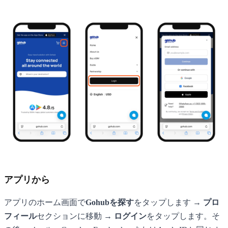
アプリから
アプリのホーム画面で
Gohubを探す
をタップします →
プロ
フィール
セクションに移動 →
ログイン
をタップします。そ