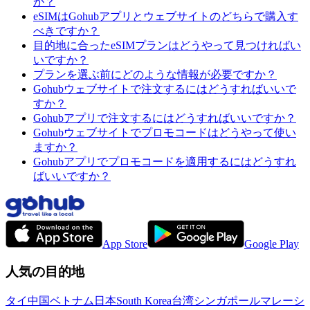
か？
eSIMはGohubアプリとウェブサイトのどちらで購入す
べきですか？
目的地に合ったeSIMプランはどうやって見つければい
いですか？
プランを選ぶ前にどのような情報が必要ですか？
Gohubウェブサイトで注文するにはどうすればいいで
すか？
Gohubアプリで注文するにはどうすればいいですか？
Gohubウェブサイトでプロモコードはどうやって使い
ますか？
Gohubアプリでプロモコードを適用するにはどうすれ
ばいいですか？
App Store
Google Play
人気の目的地
タイ
中国
ベトナム
日本
South Korea
台湾
シンガポール
マレーシ