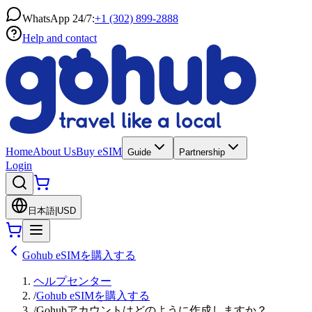
WhatsApp 24/7:
+1 (302) 899-2888
Help and contact
Home
About Us
Buy eSIM
Guide
Partnership
Login
日本語
|
USD
Gohub eSIMを購入する
ヘルプセンター
/
Gohub eSIMを購入する
/
Gohubアカウントはどのように作成しますか？