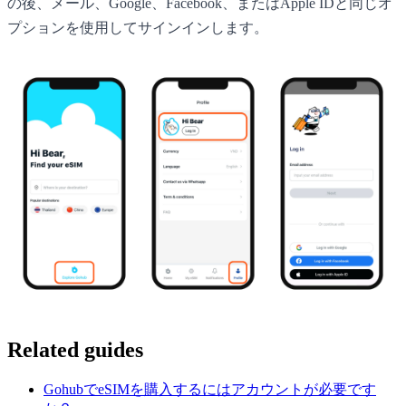
の後、メール、Google、Facebook、またはApple IDと同じオ
プションを使用してサインインします。
Related guides
GohubでeSIMを購入するにはアカウントが必要です