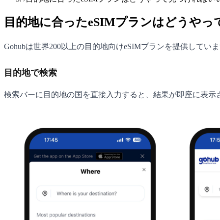
目的地に合ったeSIMプランはどうや
Gohubは世界200以上の目的地向けeSIMプランを提供して
目的地で検索
検索バーに目的地の国を直接入力すると、結果が即座に表示