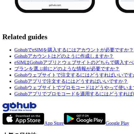
Related guides
GohubでeSIMを購入するにはアカウントが必要ですか？
Gohubアカウントはどのように作成しますか？
eSIMはGohubアプリとウェブサイトのどちらで購入す
プランを選ぶ前にどのような情報が必要ですか？
Gohubウェブサイトで注文するにはどうすればいいです
Gohubアプリで注文するにはどうすればいいですか？
Gohubウェブサイトでプロモコードはどうやって使いま
Gohubアプリでプロモコードを適用するにはどうすれ
App Store
Google Play