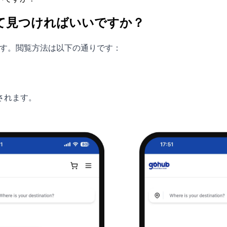
って見つければいいですか？
います。閲覧方法は以下の通りです：
されます。