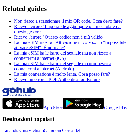
Related guides
Non riesco a scansionare il mio QR code. Cosa devo fare?
Ricevo l'errore "Impossibile aggiungere piani cellulare da
questo gestore
Ricevo l'errore "Questo codice non è più valido
La mia eSIM mostra "Attivazione in corso..." o "Impossibile
attivare eSIM". È normale?
La mia eSIM ha le barre del segnale ma non riesco a
connettermi a internet (iOS)
La mia eSIM ha le barre del segnale ma non riesco a
connettermi a internet (Android)
La mia connessione è molto lenta. Cosa posso fare?
Ricevo un errore "PDP Authentication Failure
App Store
Google Play
Destinazioni popolari
Tailandia
Cina
Vietnam
Giappone
Corea del