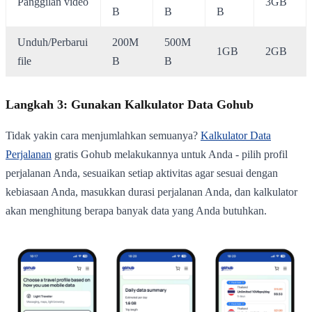
Panggilan video
3GB
B
B
B
Unduh/Perbarui
200M
500M
1GB
2GB
file
B
B
Langkah 3: Gunakan Kalkulator Data Gohub
Tidak yakin cara menjumlahkan semuanya?
Kalkulator Data
Perjalanan
gratis Gohub melakukannya untuk Anda - pilih profil
perjalanan Anda, sesuaikan setiap aktivitas agar sesuai dengan
kebiasaan Anda, masukkan durasi perjalanan Anda, dan kalkulator
akan menghitung berapa banyak data yang Anda butuhkan.