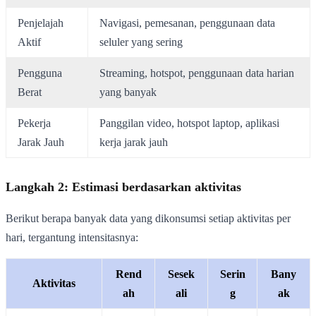
Penjelajah
Navigasi, pemesanan, penggunaan data
Aktif
seluler yang sering
Pengguna
Streaming, hotspot, penggunaan data harian
Berat
yang banyak
Pekerja
Panggilan video, hotspot laptop, aplikasi
Jarak Jauh
kerja jarak jauh
Langkah 2: Estimasi berdasarkan aktivitas
Berikut berapa banyak data yang dikonsumsi setiap aktivitas per
hari, tergantung intensitasnya:
Rend
Sesek
Serin
Bany
Aktivitas
ah
ali
g
ak