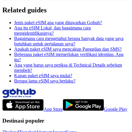
Related guides
Jenis paket eSIM apa yang ditawarkan Gohub?
Apa itu eSIM Lokal, dan bagaimana cara
mengidentifikasinya?
Bagaimana cara mengetahui berapa banyak data yang saya
butuhkan untuk perjalanan saya?
Apakah paket eSIM saya mencakup Panggilan dan SMS?
Beberapa paket eSIM memerlukan verifikasi identitas. Apa
itu?
Apa yang harus saya periksa di Technical Details sebelum
membeli?
Kapan paket eSIM saya mulai?
Berapa lama eSIM saya berlaku?
App Store
Google Play
Destinasi populer