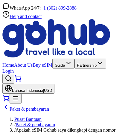
WhatsApp 24/7:
+1 (302) 899-2888
Help and contact
Home
About Us
Buy eSIM
Guide
Partnership
Login
Bahasa Indonesia
|
USD
Paket & pembayaran
Pusat Bantuan
/
Paket & pembayaran
/
Apakah eSIM Gohub saya dilengkapi dengan nomor