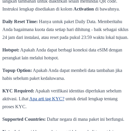
langkah tambahan untuk diaktifkan selain memindai QR code.
Instruksi lengkap disediakan di kolom
Activation
di bawahnya.
Daily Reset Time:
Hanya untuk paket Daily Data. Memberitahu
Anda bagaimana kuota data setiap hari dihitung - baik sebagai siklus
24 jam dari instalasi, atau reset pada pukul 23:59 waktu lokal tujuan.
Hotspot:
Apakah Anda dapat berbagi koneksi data eSIM dengan
perangkat lain melalui hotspot.
Topup Option:
Apakah Anda dapat membeli data tambahan jika
habis sebelum paket kedaluwarsa.
KYC Required:
Apakah verifikasi identitas diperlukan sebelum
aktivasi. Lihat
Apa arti tag KYC?
untuk detail lengkap tentang
proses KYC.
Supported Countries:
Daftar negara di mana paket ini berfungsi.