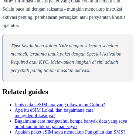
Note:
Informasi khusus paket yang tidak cocok di tempat lain.
Selalu baca ini dengan saksama - mungkin mencakup instruksi
aktivasi penting, pembatasan perangkat, atau persyaratan khusus
operator.
Tips:
Selalu baca kolom
Note
dengan saksama sebelum
membeli, terutama untuk paket dengan Special Activation
Required atau KYC. Melewatkan langkah di sini adalah
penyebab paling umum masalah aktivasi.
Related guides
Jenis paket eSIM apa yang ditawarkan Gohub?
Apa itu eSIM Lokal, dan bagaimana cara
mengidentifikasinya?
Bagaimana cara mengetahui berapa banyak data yang saya
butuhkan untuk perjalanan saya?
Apakah paket eSIM saya mencakup Panggilan dan SMS?