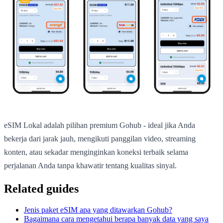
eSIM Lokal adalah pilihan premium Gohub - ideal jika Anda
bekerja dari jarak jauh, mengikuti panggilan video, streaming
konten, atau sekadar menginginkan koneksi terbaik selama
perjalanan Anda tanpa khawatir tentang kualitas sinyal.
Related guides
Jenis paket eSIM apa yang ditawarkan Gohub?
Bagaimana cara mengetahui berapa banyak data yang saya