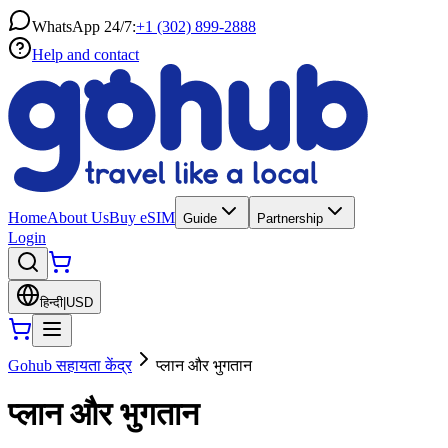
WhatsApp 24/7:
+1 (302) 899-2888
Help and contact
Home
About Us
Buy eSIM
Guide
Partnership
Login
हिन्दी
|
USD
Gohub सहायता केंद्र
प्लान और भुगतान
प्लान और भुगतान