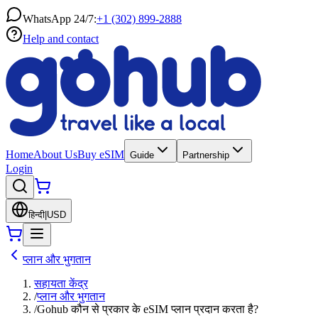
WhatsApp 24/7:
+1 (302) 899-2888
Help and contact
Home
About Us
Buy eSIM
Guide
Partnership
Login
हिन्दी
|
USD
प्लान और भुगतान
सहायता केंद्र
/
प्लान और भुगतान
/
Gohub कौन से प्रकार के eSIM प्लान प्रदान करता है?