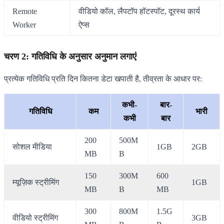
Remote
वीडियो कॉल, लैपटॉप हॉटस्पॉट, दूरस्थ कार्य
Worker
ऐप्स
चरण 2: गतिविधि के अनुसार अनुमान लगाएं
प्रत्येक गतिविधि प्रति दिन कितना डेटा खपाती है, तीव्रता के आधार पर:
कभी-
बार-
गतिविधि
कम
भारी
कभी
बार
200
500M
सोशल मीडिया
1GB
2GB
MB
B
150
300M
600
म्यूज़िक स्ट्रीमिंग
1GB
MB
B
MB
300
800M
1.5G
वीडियो स्ट्रीमिंग
3GB