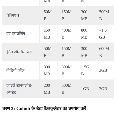
MB
B
B
50M
150M
300
500M
नेविगेशन
B
B
MB
B
150
400M
800
~1.5
वेब ब्राउज़िंग
MB
B
MB
GB
50M
150M
300
600M
ईमेल और मैसेजिंग
B
B
MB
B
300
800M
1.5G
वीडियो कॉल
3GB
MB
B
B
फ़ाइलें डाउनलोड/
200
500M
1GB
2GB
अपडेट
MB
B
चरण 3: Gohub के डेटा कैलकुलेटर का उपयोग करें