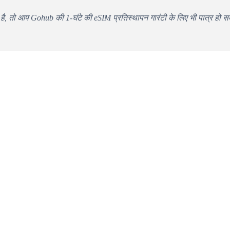
है, तो आप Gohub की 1-घंटे की eSIM प्रतिस्थापन गारंटी के लिए भी पात्र हो स