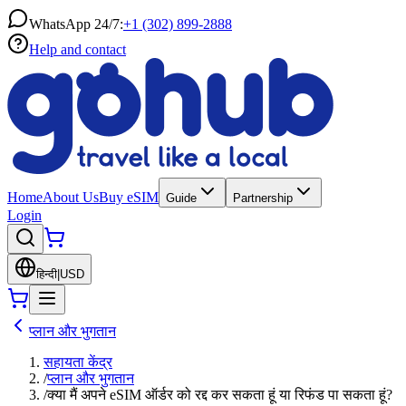
WhatsApp 24/7:
+1 (302) 899-2888
Help and contact
Home
About Us
Buy eSIM
Guide
Partnership
Login
हिन्दी
|
USD
प्लान और भुगतान
सहायता केंद्र
/
प्लान और भुगतान
/
क्या मैं अपने eSIM ऑर्डर को रद्द कर सकता हूं या रिफंड पा सकता हूं?