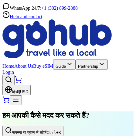
WhatsApp 24/7:
+1 (302) 899-2888
Help and contact
Home
About Us
Buy eSIM
Guide
Partnership
Login
हिन्दी
|
USD
हम आपकी कैसे मदद कर सकते हैं?
समस्या या प्रश्न से खोजें
Ctrl
+K