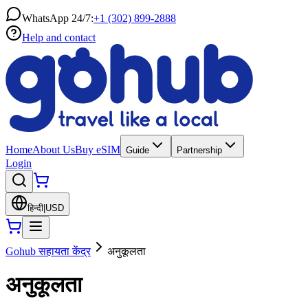
WhatsApp 24/7:
+1 (302) 899-2888
Help and contact
Home
About Us
Buy eSIM
Guide
Partnership
Login
हिन्दी
|
USD
Gohub सहायता केंद्र
अनुकूलता
अनुकूलता