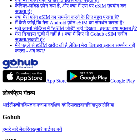
क्या मेरा फ़ोन कहां से खरीदा इससे फर्क पड़ता है?
कैरियर-लॉक्ड फ़ोन क्या है, और क्या मैं उस पर eSIM उपयोग कर
सकता हूं?
क्या मेरा फ़ोन eSIM का समर्थन करने के लिए बहुत पुराना है?
मैं कैसे जांचूं कि मेरा Android फ़ोन eSIM का समर्थन करता है?
मुझे अपनी सेटिंग्स में "eSIM जोड़ें" नहीं दिखता - इसका क्या मतलब है?
मेरा डिवाइस सूची में नहीं है। क्या मैं फिर भी Gohub eSIM खरीद
सकता/सकती हूं?
मैंने पहले से eSIM खरीद ली है लेकिन मेरा डिवाइस इसका समर्थन नहीं
करता - अब क्या?
App Store
Google Play
लोकप्रिय गंतव्य
थाईलैंड
चीन
वियतनाम
जापान
दक्षिण कोरिया
ताइवान
सिंगापुर
मलेशिया
Gohub
हमारे बारे में
करियर
हमारे पार्टनर बनें