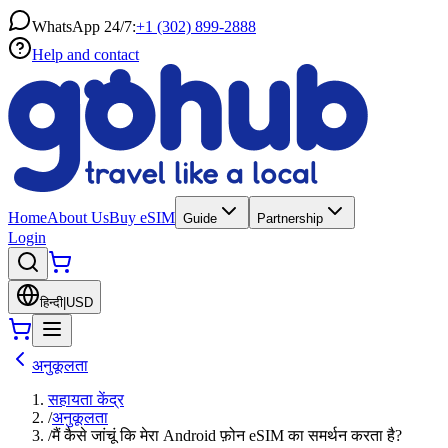
WhatsApp 24/7:
+1 (302) 899-2888
Help and contact
Home
About Us
Buy eSIM
Guide
Partnership
Login
हिन्दी
|
USD
अनुकूलता
सहायता केंद्र
/
अनुकूलता
/
मैं कैसे जांचूं कि मेरा Android फ़ोन eSIM का समर्थन करता है?