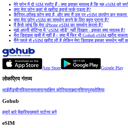
मेरे फोन में दो SIM स्लॉट हैं - क्या इसका मतलब है कि यह eSIM को सपो
क्या मेरा फ़ोन कहां से खरीदा इससे फर्क पड़ता है?
कैरियर-लॉक्ड फ़ोन क्या है, और क्या मैं उस पर eSIM उपयोग कर सकता ह
क्या मेरा फ़ोन eSIM का समर्थन करने के लिए बहुत पुराना है?
मैं कैसे जांचूं कि मेरा iPhone eSIM का समर्थन करता है?
मुझे अपनी सेटिंग्स में "eSIM जोड़ें" नहीं दिखता - इसका क्या मतलब है?
मेरा डिवाइस सूची में नहीं है। क्या मैं फिर भी Gohub eSIM खरीद सकता
मैंने पहले से eSIM खरीद ली है लेकिन मेरा डिवाइस इसका समर्थन नहीं 
App Store
Google Play
लोकप्रिय गंतव्य
थाईलैंड
चीन
वियतनाम
जापान
दक्षिण कोरिया
ताइवान
सिंगापुर
मलेशिया
Gohub
हमारे बारे में
करियर
हमारे पार्टनर बनें
eSIM