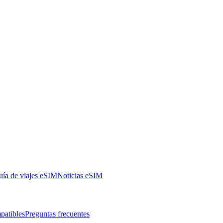
ía de viajes eSIM
Noticias eSIM
patibles
Preguntas frecuentes