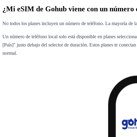
¿Mi eSIM de Gohub viene con un número d
No todos los planes incluyen un número de teléfono. La mayoría de l
Un número de teléfono local solo está disponible en planes selecciona
[País]" justo debajo del selector de duración. Estos planes te conect
normal.