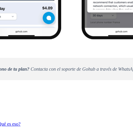
fono de tu plan?
Contacta con el soporte de Gohub a través de Whats
Qué es eso?