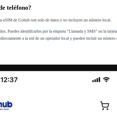
e teléfono?
as eSIM de Gohub son solo de datos y no incluyen un número local.
dos. Puedes identificarlos por la etiqueta "Llamada y SMS" en la tarjet
an directamente a la red de un operador local y pueden incluir un númer