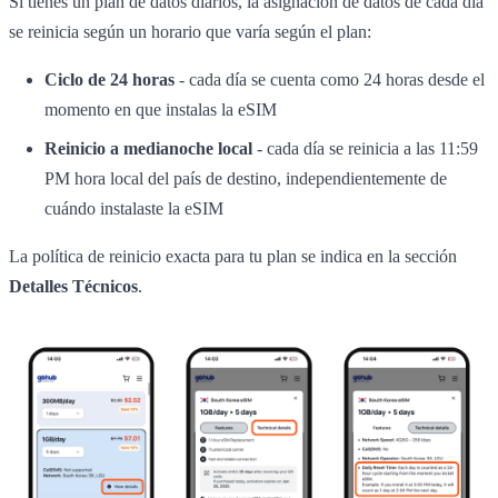
Si tienes un plan de datos diarios, la asignación de datos de cada día
se reinicia según un horario que varía según el plan:
Ciclo de 24 horas
- cada día se cuenta como 24 horas desde el
momento en que instalas la eSIM
Reinicio a medianoche local
- cada día se reinicia a las 11:59
PM hora local del país de destino, independientemente de
cuándo instalaste la eSIM
La política de reinicio exacta para tu plan se indica en la sección
Detalles Técnicos
.