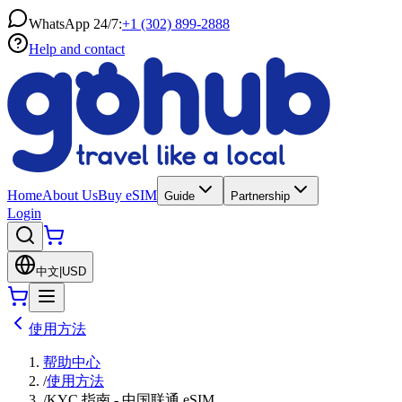
WhatsApp 24/7:
+1 (302) 899-2888
Help and contact
Home
About Us
Buy eSIM
Guide
Partnership
Login
中文
|
USD
使用方法
帮助中心
/
使用方法
/
KYC 指南 - 中国联通 eSIM