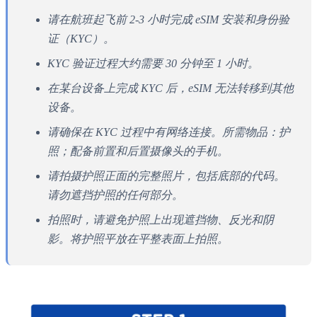
请在航班起飞前 2-3 小时完成 eSIM 安装和身份验
证（KYC）。
KYC 验证过程大约需要 30 分钟至 1 小时。
在某台设备上完成 KYC 后，eSIM 无法转移到其他
设备。
请确保在 KYC 过程中有网络连接。所需物品：护
照；配备前置和后置摄像头的手机。
请拍摄护照正面的完整照片，包括底部的代码。
请勿遮挡护照的任何部分。
拍照时，请避免护照上出现遮挡物、反光和阴
影。将护照平放在平整表面上拍照。