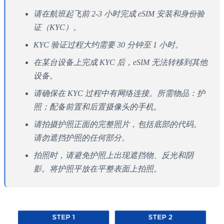
请在航班起飞前 2-3 小时完成 eSIM 安装和身份验
证（KYC）。
KYC 验证过程大约需要 30 分钟至 1 小时。
在某台设备上完成 KYC 后，eSIM 无法转移到其他
设备。
请确保在 KYC 过程中有网络连接。所需物品：护
照；配备前置和后置摄像头的手机。
请拍摄护照正面的完整照片，包括底部的代码。
请勿遮挡护照的任何部分。
拍照时，请避免护照上出现遮挡物、反光和阴
影。将护照平放在平整表面上拍照。