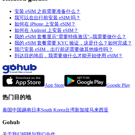
安装 eSIM 之前需要准备什么？
我可以在出行前安装 eSIM 吗？
如何在 iPhone 上安装 eSIM？
如何在 Android 上安装 eSIM？
我的 eSIM 套餐显示"需要特殊激活"--我需要做什么？
我的 eSIM 套餐需要 KYC 验证，这是什么？如何完成？
我已安装 eSIM，出行前还需要做其他操作吗？
到达目的地后，我需要做什么才能开始使用 eSIM？
App Store
Google Play
热门目的地
泰国
中国
越南
日本
South Korea
台湾
新加坡
马来西亚
Gohub
关于我们
招聘
与我们合作