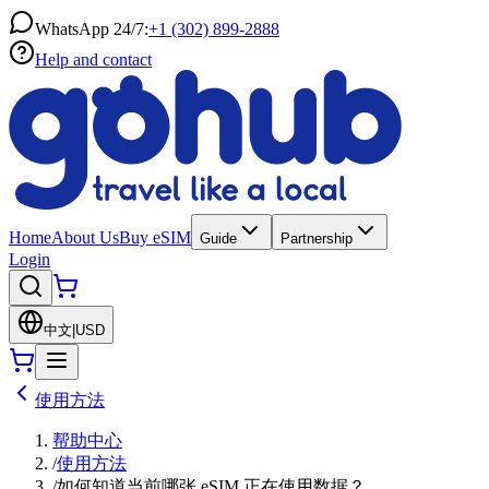
WhatsApp 24/7:
+1 (302) 899-2888
Help and contact
Home
About Us
Buy eSIM
Guide
Partnership
Login
中文
|
USD
使用方法
帮助中心
/
使用方法
/
如何知道当前哪张 eSIM 正在使用数据？