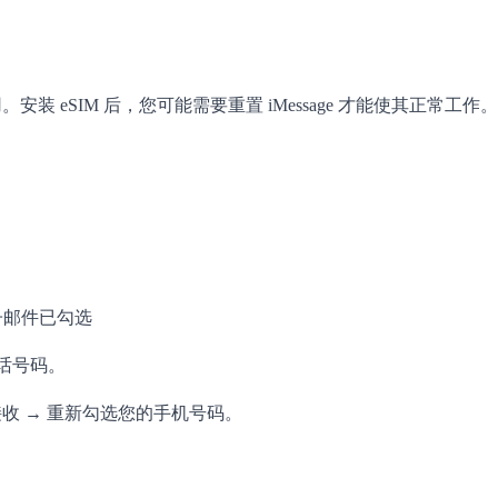
使用。安装 eSIM 后，您可能需要重置 iMessage 才能使其正常工作。
 电子邮件已勾选
电话号码。
接收 → 重新勾选您的手机号码。