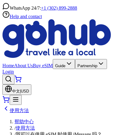
WhatsApp 24/7:
+1 (302) 899-2888
Help and contact
Home
About Us
Buy eSIM
Guide
Partnership
Login
中文
|
USD
使用方法
帮助中心
/
使用方法
/
我可以在使用 eSIM 时使用 iMessage 吗？