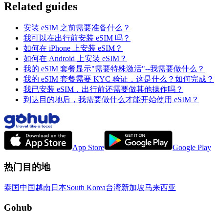
Related guides
安装 eSIM 之前需要准备什么？
我可以在出行前安装 eSIM 吗？
如何在 iPhone 上安装 eSIM？
如何在 Android 上安装 eSIM？
我的 eSIM 套餐显示"需要特殊激活"--我需要做什么？
我的 eSIM 套餐需要 KYC 验证，这是什么？如何完成？
我已安装 eSIM，出行前还需要做其他操作吗？
到达目的地后，我需要做什么才能开始使用 eSIM？
App Store
Google Play
热门目的地
泰国
中国
越南
日本
South Korea
台湾
新加坡
马来西亚
Gohub