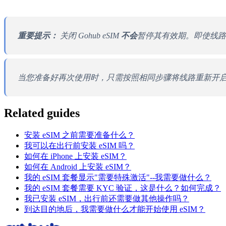
重要提示：
关闭 Gohub eSIM
不会
暂停其有效期。即使线路
当您准备好再次使用时，只需按照相同步骤将线路重新开
Related guides
安装 eSIM 之前需要准备什么？
我可以在出行前安装 eSIM 吗？
如何在 iPhone 上安装 eSIM？
如何在 Android 上安装 eSIM？
我的 eSIM 套餐显示"需要特殊激活"--我需要做什么？
我的 eSIM 套餐需要 KYC 验证，这是什么？如何完成？
我已安装 eSIM，出行前还需要做其他操作吗？
到达目的地后，我需要做什么才能开始使用 eSIM？