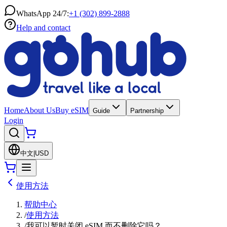
WhatsApp 24/7:
+1 (302) 899-2888
Help and contact
Home
About Us
Buy eSIM
Guide
Partnership
Login
中文
|
USD
使用方法
帮助中心
/
使用方法
/
我可以暂时关闭 eSIM 而不删除它吗？