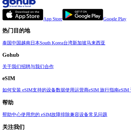
App Store
Google Play
热门目的地
泰国
中国
越南
日本
South Korea
台湾
新加坡
马来西亚
Gohub
关于我们
招聘
与我们合作
eSIM
如何安装 eSIM
支持的设备
数据使用
运营商
eSIM 旅行指南
eSIM
帮助
帮助中心
使用您的 eSIM
故障排除
兼容设备
常见问题
关注我们