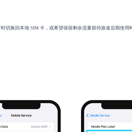
您想暂时切换回本地 SIM 卡，或希望保留剩余流量留待旅途后期使