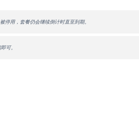
被停用，套餐仍会继续倒计时直至到期。
启即可。