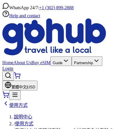
WhatsApp 24/7:
+1 (302) 899-2888
Help and contact
Home
About Us
Buy eSIM
Guide
Partnership
Login
繁體中文
|
USD
使用方式
說明中心
/
使用方式