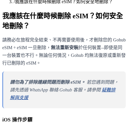
/
我應該在什麼時候刪除 eSIM？如何安全地刪除？
我應該在什麼時候刪除 eSIM？如何安全
地刪除？
請務必在旅程完全結束、不再需要使用後，才刪除您的 Gohub
eSIM。eSIM 一旦刪除，
無法重新安裝
於任何裝置--即使是同
一台裝置也不行。無論任何情況，Gohub 均無法復原或重新發
行已刪除的 eSIM。
請勿為了排除連線問題而刪除 eSIM。
若您遇到問題，
請先透過 WhatsApp 聯絡 Gohub 客服。請參閱
疑難排
解與支援
iOS 操作步驟