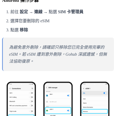
Android 操作步驟
前往
設定 → 連線
→ 點選
SIM 卡管理員
選擇您要刪除的 eSIM
點選
移除
為避免意外刪除，請確認只移除您已完全使用完畢的
eSIM。若 eSIM 遭到意外刪除，Gohub 深感遺憾，但無
法協助復原。