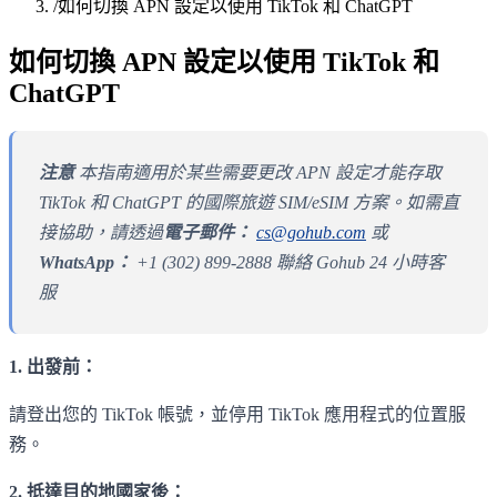
/
如何切換 APN 設定以使用 TikTok 和 ChatGPT
如何切換 APN 設定以使用 TikTok 和
ChatGPT
注意
本指南適用於某些需要更改 APN 設定才能存取
TikTok 和 ChatGPT 的國際旅遊 SIM/eSIM 方案。如需直
接協助，請透過
電子郵件：
cs@gohub.com
或
WhatsApp：
+1 (302) 899-2888 聯絡 Gohub 24 小時客
服
1. 出發前：
請登出您的 TikTok 帳號，並停用 TikTok 應用程式的位置服
務。
2. 抵達目的地國家後：