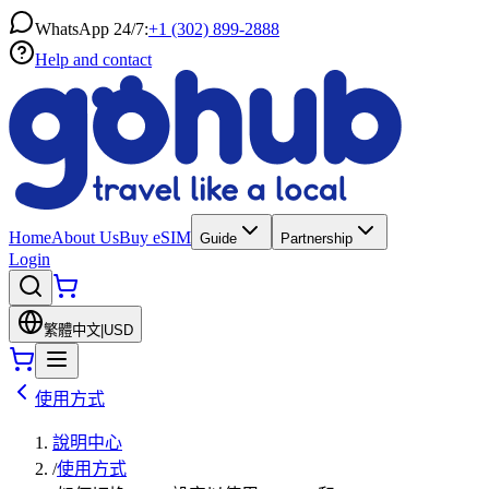
WhatsApp 24/7:
+1 (302) 899-2888
Help and contact
Home
About Us
Buy eSIM
Guide
Partnership
Login
繁體中文
|
USD
使用方式
說明中心
/
使用方式