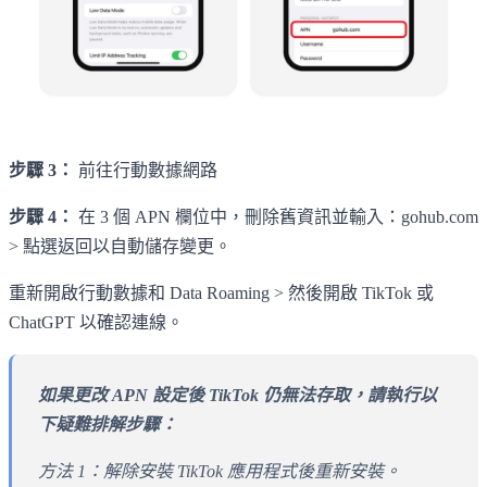
步驟 3：
前往行動數據網路
步驟 4：
在 3 個 APN 欄位中，刪除舊資訊並輸入：gohub.com
> 點選返回以自動儲存變更。
重新開啟行動數據和 Data Roaming > 然後開啟 TikTok 或
ChatGPT 以確認連線。
如果更改 APN 設定後 TikTok 仍無法存取，請執行以
下疑難排解步驟：
方法 1：解除安裝 TikTok 應用程式後重新安裝。