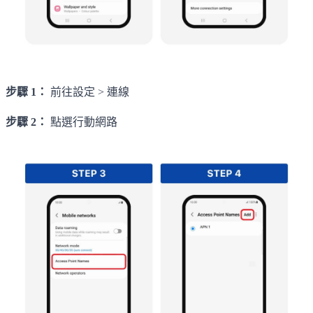
步驟 1：
前往設定 > 連線
步驟 2：
點選行動網路