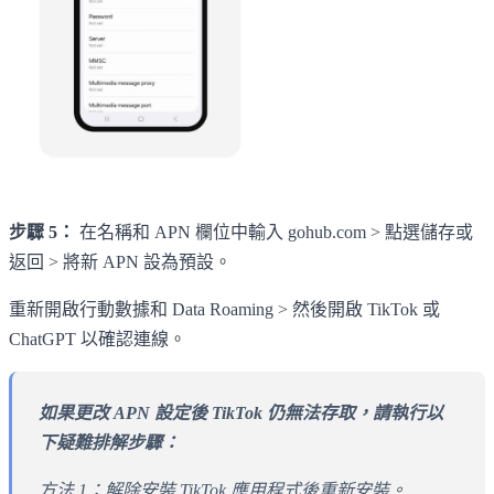
步驟 5：
在名稱和 APN 欄位中輸入 gohub.com > 點選儲存或
返回 > 將新 APN 設為預設。
重新開啟行動數據和 Data Roaming > 然後開啟 TikTok 或
ChatGPT 以確認連線。
如果更改 APN 設定後 TikTok 仍無法存取，請執行以
下疑難排解步驟：
方法 1：解除安裝 TikTok 應用程式後重新安裝。