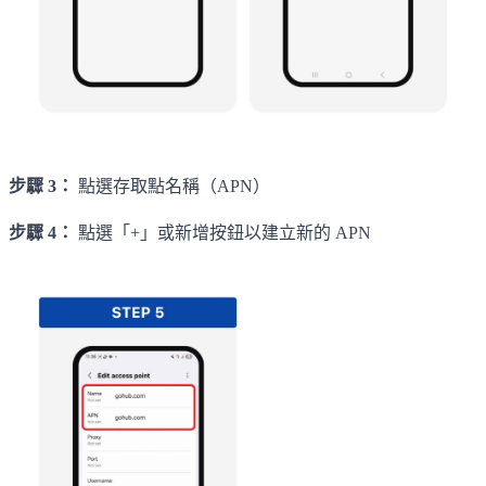
步驟 3：
點選存取點名稱（APN）
步驟 4：
點選「+」或新增按鈕以建立新的 APN