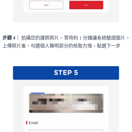
步驟 4：
拍攝您的護照照片 > 等待約 1 分鐘讓系統驗證圖片 >
上傳照片後，勾選個人聲明部分的核取方塊 > 點選下一步