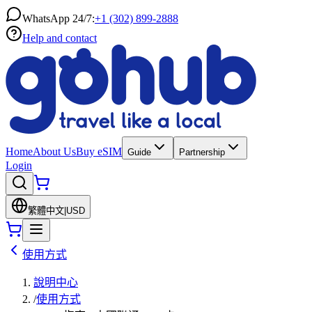
WhatsApp 24/7:
+1 (302) 899-2888
Help and contact
Home
About Us
Buy eSIM
Guide
Partnership
Login
繁體中文
|
USD
使用方式
說明中心
/
使用方式