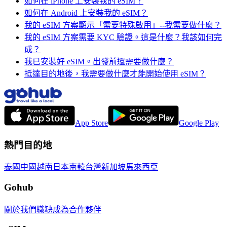
如何在 iPhone 上安裝我的 eSIM？
如何在 Android 上安裝我的 eSIM？
我的 eSIM 方案顯示「需要特殊啟用」--我需要做什麼？
我的 eSIM 方案需要 KYC 驗證。這是什麼？我該如何完
成？
我已安裝好 eSIM。出發前還需要做什麼？
抵達目的地後，我需要做什麼才能開始使用 eSIM？
App Store
Google Play
熱門目的地
泰國
中國
越南
日本
南韓
台灣
新加坡
馬來西亞
Gohub
關於我們
職缺
成為合作夥伴