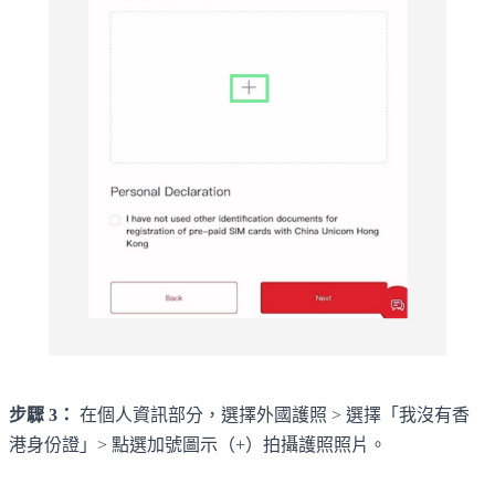
步驟 3：
在個人資訊部分，選擇外國護照 > 選擇「我沒有香
港身份證」> 點選加號圖示（+）拍攝護照照片。