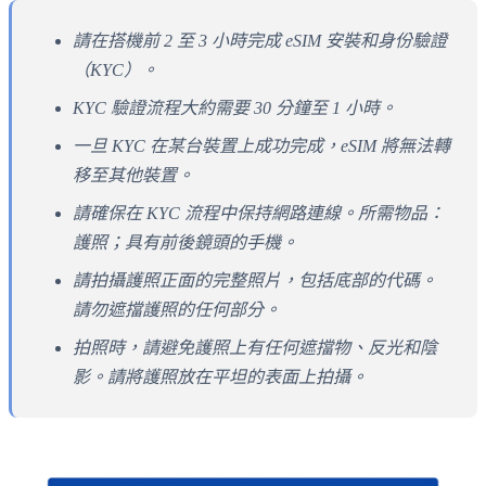
請在搭機前 2 至 3 小時完成 eSIM 安裝和身份驗證
（KYC）。
KYC 驗證流程大約需要 30 分鐘至 1 小時。
一旦 KYC 在某台裝置上成功完成，eSIM 將無法轉
移至其他裝置。
請確保在 KYC 流程中保持網路連線。所需物品：
護照；具有前後鏡頭的手機。
請拍攝護照正面的完整照片，包括底部的代碼。
請勿遮擋護照的任何部分。
拍照時，請避免護照上有任何遮擋物、反光和陰
影。請將護照放在平坦的表面上拍攝。