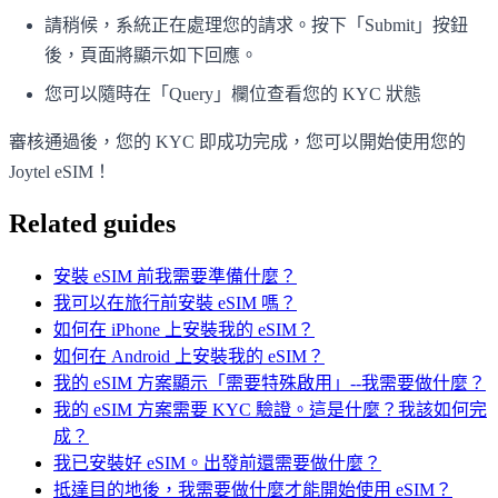
請稍候，系統正在處理您的請求。按下「Submit」按鈕
後，頁面將顯示如下回應。
您可以隨時在「Query」欄位查看您的 KYC 狀態
審核通過後，您的 KYC 即成功完成，您可以開始使用您的
Joytel eSIM！
Related guides
安裝 eSIM 前我需要準備什麼？
我可以在旅行前安裝 eSIM 嗎？
如何在 iPhone 上安裝我的 eSIM？
如何在 Android 上安裝我的 eSIM？
我的 eSIM 方案顯示「需要特殊啟用」--我需要做什麼？
我的 eSIM 方案需要 KYC 驗證。這是什麼？我該如何完
成？
我已安裝好 eSIM。出發前還需要做什麼？
抵達目的地後，我需要做什麼才能開始使用 eSIM？