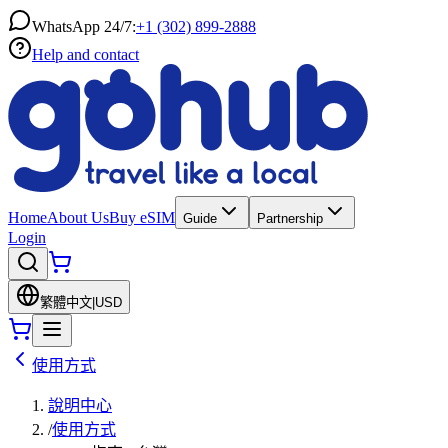
WhatsApp 24/7:
+1 (302) 899-2888
Help and contact
Home
About Us
Buy eSIM
Guide
Partnership
Login
繁體中文
|
USD
使用方式
說明中心
/
使用方式