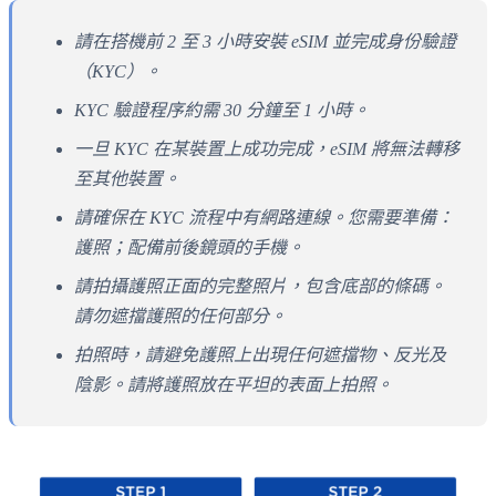
請在搭機前 2 至 3 小時安裝 eSIM 並完成身份驗證
（KYC）。
KYC 驗證程序約需 30 分鐘至 1 小時。
一旦 KYC 在某裝置上成功完成，eSIM 將無法轉移
至其他裝置。
請確保在 KYC 流程中有網路連線。您需要準備：
護照；配備前後鏡頭的手機。
請拍攝護照正面的完整照片，包含底部的條碼。
請勿遮擋護照的任何部分。
拍照時，請避免護照上出現任何遮擋物、反光及
陰影。請將護照放在平坦的表面上拍照。