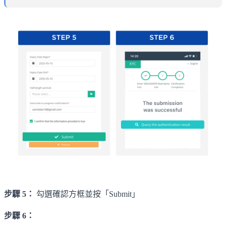
步驟 5：
勾選確認方框並按「Submit」
步驟 6：