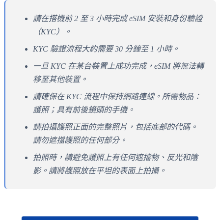
請在搭機前 2 至 3 小時完成 eSIM 安裝和身份驗證
（KYC）。
KYC 驗證流程大約需要 30 分鐘至 1 小時。
一旦 KYC 在某台裝置上成功完成，eSIM 將無法轉
移至其他裝置。
請確保在 KYC 流程中保持網路連線。所需物品：
護照；具有前後鏡頭的手機。
請拍攝護照正面的完整照片，包括底部的代碼。
請勿遮擋護照的任何部分。
拍照時，請避免護照上有任何遮擋物、反光和陰
影。請將護照放在平坦的表面上拍攝。