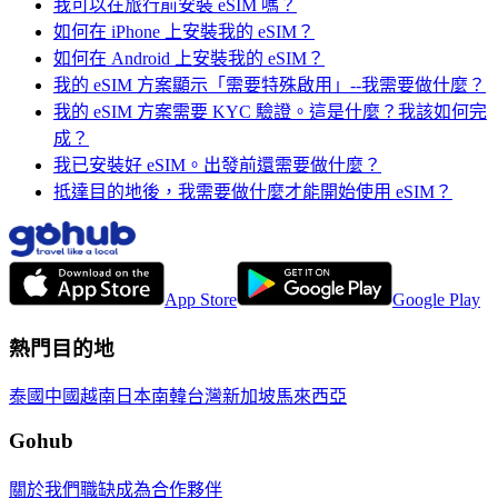
我可以在旅行前安裝 eSIM 嗎？
如何在 iPhone 上安裝我的 eSIM？
如何在 Android 上安裝我的 eSIM？
我的 eSIM 方案顯示「需要特殊啟用」--我需要做什麼？
我的 eSIM 方案需要 KYC 驗證。這是什麼？我該如何完
成？
我已安裝好 eSIM。出發前還需要做什麼？
抵達目的地後，我需要做什麼才能開始使用 eSIM？
App Store
Google Play
熱門目的地
泰國
中國
越南
日本
南韓
台灣
新加坡
馬來西亞
Gohub
關於我們
職缺
成為合作夥伴