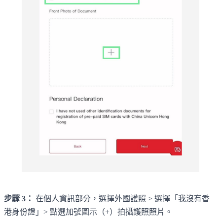
步驟 3：
在個人資訊部分，選擇外國護照 > 選擇「我沒有香
港身份證」> 點選加號圖示（+）拍攝護照照片。