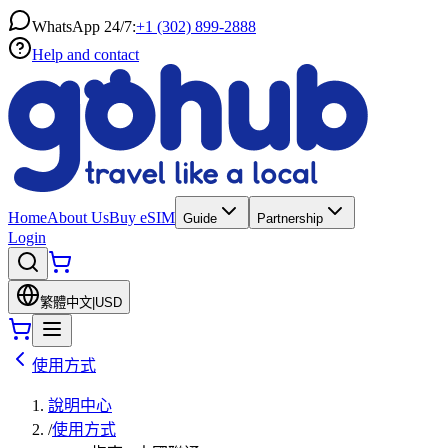
WhatsApp 24/7:
+1 (302) 899-2888
Help and contact
Home
About Us
Buy eSIM
Guide
Partnership
Login
繁體中文
|
USD
使用方式
說明中心
/
使用方式