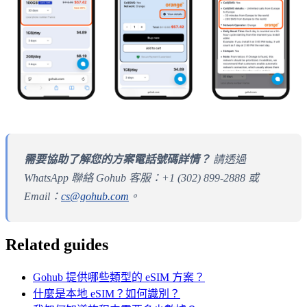
需要協助了解您的方案電話號碼詳情？
請透過
WhatsApp 聯絡 Gohub 客服：+1 (302) 899-2888 或
Email：
cs@gohub.com
。
Related guides
Gohub 提供哪些類型的 eSIM 方案？
什麼是本地 eSIM？如何識別？