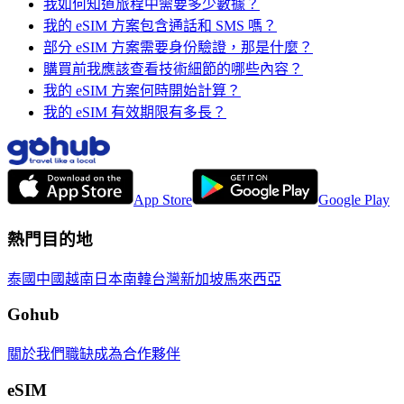
我如何知道旅程中需要多少數據？
我的 eSIM 方案包含通話和 SMS 嗎？
部分 eSIM 方案需要身份驗證，那是什麼？
購買前我應該查看技術細節的哪些內容？
我的 eSIM 方案何時開始計算？
我的 eSIM 有效期限有多長？
App Store
Google Play
熱門目的地
泰國
中國
越南
日本
南韓
台灣
新加坡
馬來西亞
Gohub
關於我們
職缺
成為合作夥伴
eSIM