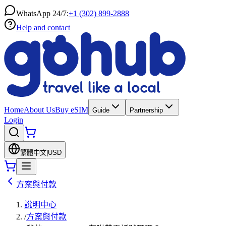
WhatsApp 24/7:
+1 (302) 899-2888
Help and contact
Home
About Us
Buy eSIM
Guide
Partnership
Login
繁體中文
|
USD
方案與付款
說明中心
/
方案與付款