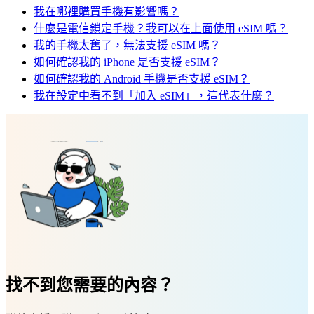
我在哪裡購買手機有影響嗎？
什麼是電信鎖定手機？我可以在上面使用 eSIM 嗎？
我的手機太舊了，無法支援 eSIM 嗎？
如何確認我的 iPhone 是否支援 eSIM？
如何確認我的 Android 手機是否支援 eSIM？
我在設定中看不到「加入 eSIM」，這代表什麼？
找不到您需要的內容？