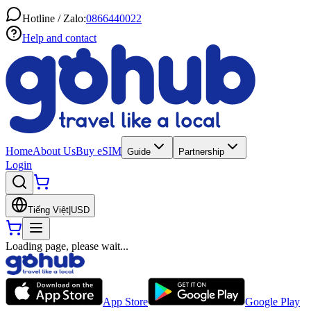
Hotline / Zalo:
0866440022
Help and contact
Home
About Us
Buy eSIM
Guide
Partnership
Login
Tiếng Việt
|
USD
Loading page, please wait...
App Store
Google Play