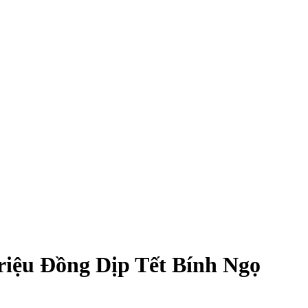
iệu Đồng Dịp Tết Bính Ngọ