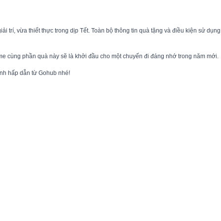
í, vừa thiết thực trong dịp Tết. Toàn bộ thông tin quà tặng và điều kiện sử dụn
ame cùng phần quà này sẽ là khởi đầu cho một chuyến đi đáng nhớ trong năm mới.
rình hấp dẫn từ Gohub nhé!