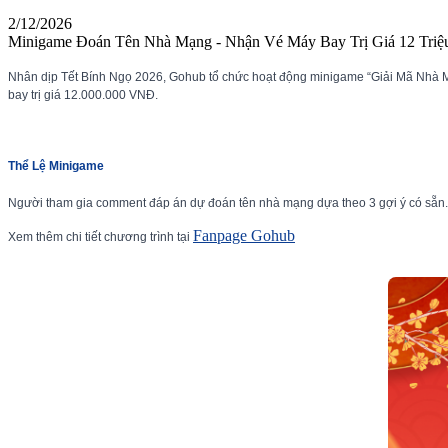
2/12/2026
Minigame Đoán Tên Nhà Mạng - Nhận Vé Máy Bay Trị Giá 12 Triệ
Nhân dịp Tết Bính Ngọ 2026, Gohub tổ chức hoạt động minigame “Giải Mã Nhà Mạng
bay trị giá 12.000.000 VNĐ.
Thể Lệ Minigame
Người tham gia comment đáp án dự đoán tên nhà mạng dựa theo 3 gợi ý có sẵn.
Fanpage Gohub
Xem thêm chi tiết chương trình tại