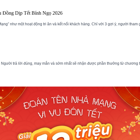
u Đồng Dịp Tết Bính Ngọ 2026
” như một hoạt động tri ân và kết nối khách hàng. Chỉ với 3 gợi ý, người tham gia
 Người trả lời đúng, may mắn và sớm nhất sẽ nhận được phần thưởng từ chương t