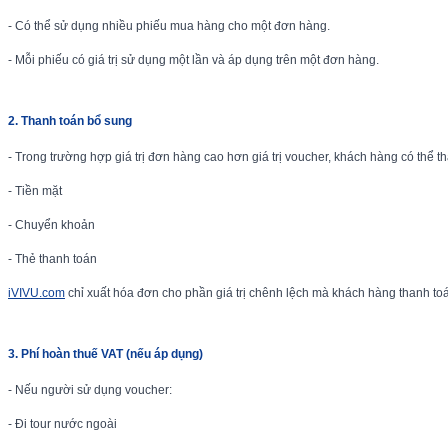
- Có thể sử dụng nhiều phiếu mua hàng cho một đơn hàng.
- Mỗi phiếu có giá trị sử dụng một lần và áp dụng trên một đơn hàng.
2. Thanh toán bổ sung
- Trong trường hợp giá trị đơn hàng cao hơn giá trị voucher, khách hàng có thể 
- Tiền mặt
- Chuyển khoản
- Thẻ thanh toán
iVIVU.com
chỉ xuất hóa đơn cho phần giá trị chênh lệch mà khách hàng thanh to
3. Phí hoàn thuế VAT (nếu áp dụng)
- Nếu người sử dụng voucher:
- Đi tour nước ngoài