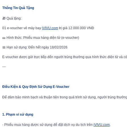
Thông Tin Quà Tặng
🎁 Quà tặng:
01 e-voucher vé máy bay
iVIVU.com
trị giá 12.000.000 VNĐ
🎫 Hình thức: Phiếu mua hàng điện tử (e-voucher)
📅 Hạn sử dụng: Đến hết ngày 18/02/2026
E-voucher được gửi trực tiếp đến người trúng thưởng qua hình thức điện tử và có
---
Điều Kiện & Quy Định Sử Dụng E-Voucher
Để đảm bảo minh bạch và thuận tiện trong quá trình sử dụng, người trúng thưởng
1. Phạm vi sử dụng
- Phiếu mua hàng được sử dụng để đặt dịch vụ du lịch trên
iVIVU.com
.