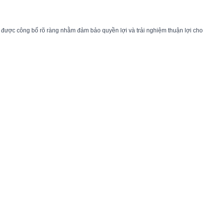
g được công bố rõ ràng nhằm đảm bảo quyền lợi và trải nghiệm thuận lợi cho