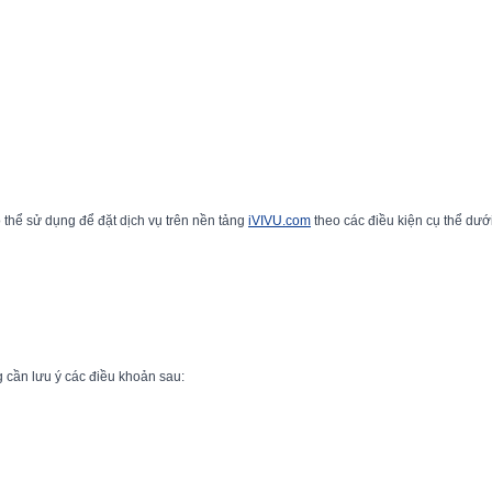
 thể sử dụng để đặt dịch vụ trên nền tảng
iVIVU.com
theo các điều kiện cụ thể dưới
 cần lưu ý các điều khoản sau: