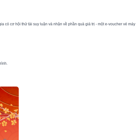
 có cơ hội thử tài suy luận và nhận về phần quà giá trị - một e-voucher vé máy
rình.