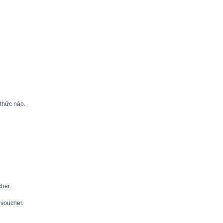
 thức nào.
her.
 voucher.