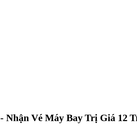
 Nhận Vé Máy Bay Trị Giá 12 Tr