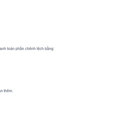
thanh toán phần chênh lệch bằng:
án thêm.